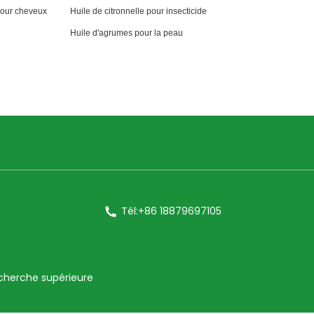
 pour cheveux
Huile de citronnelle pour insecticide
Huile d'agrumes pour la peau
Tél:+86 18879697105
cherche supérieure