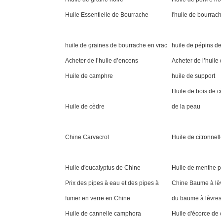
Huile Essentielle de Bourrache
l'huile de bourrac
huile de graines de bourrache en vrac
huile de pépins de
Acheter de l’huile d’encens
Acheter de l’huile
Huile de camphre
huile de support
Huile de bois de c
Huile de cèdre
de la peau
Chine Carvacrol
Huile de citronnel
Huile d'eucalyptus de Chine
Huile de menthe p
Prix ​​​​des pipes à eau et des pipes à
Chine Baume à lèv
fumer en verre en Chine
du baume à lèvres
Huile de cannelle camphora
Huile d'écorce de