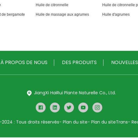
e
Huile de citronnelle
Huile de citronnelle
t de bergamote
Huile de massage aux agrumes
Huile d'agrumes
À PROPOS DE NOUS
DES PRODUITS
NOUVELLES
JiangXi HaiRui Plante Naturelle Co., Ltd.
-2024 : Tous droits réservés
- Plan du site
- Plan du siteTrans
- Re