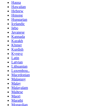
Hausa
Hawaiian
Hebrew
Hmong
Hungarian
Icelandic
Igbo
Javanese
Kannada
Kazakh
Khmer
Kurdish
Kyrgyz
Latin
Latvian
Lithuanian
Luxembou..
Macedonian
Malagasy
Malay
Malayalam
Maltese
Maori
Marathi
Mongolian