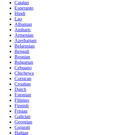
Catalan
Esperanto
Hindi
Lao
Albanian
Amharic
Armenian
Azerbaijani
Belarusian
Bengali
Bosnian
Bulgarian
Cebuano
Chichewa
Corsican
Croatian
Dutch
Estonian
Filipino
Finnish
Frisian
Galician
Georgian
Gujarati
Haitian