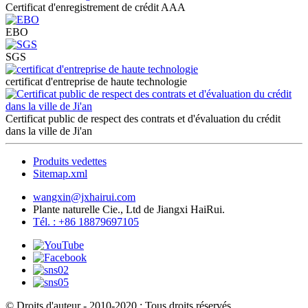
Certificat d'enregistrement de crédit AAA
EBO
SGS
certificat d'entreprise de haute technologie
Certificat public de respect des contrats et d'évaluation du crédit
dans la ville de Ji'an
Produits vedettes
Sitemap.xml
wangxin@jxhairui.com
Plante naturelle Cie., Ltd de Jiangxi HaiRui.
Tél. : +86 18879697105
© Droits d'auteur - 2010-2020 : Tous droits réservés.