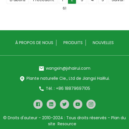
61
À PROPOS DE NOUS
PRODUITS
NOUVELLES
wangxin@jxhairui.com
Plante naturelle Cie., Ltd de Jiangxi HaiRui.
Tél. : +86 18879697105
© Droits d'auteur - 2010-2024 : Tous droits réservés
- Plan du
site
Resource